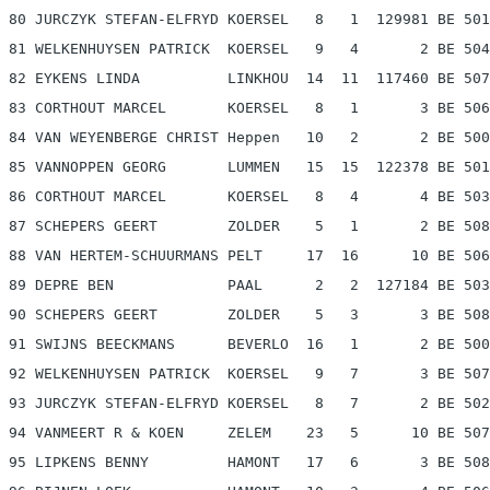
 80 JURCZYK STEFAN-ELFRYD KOERSEL   8   1  129981 BE 501
 81 WELKENHUYSEN PATRICK  KOERSEL   9   4       2 BE 504
 82 EYKENS LINDA          LINKHOU  14  11  117460 BE 507
 83 CORTHOUT MARCEL       KOERSEL   8   1       3 BE 506
 84 VAN WEYENBERGE CHRIST Heppen   10   2       2 BE 500
 85 VANNOPPEN GEORG       LUMMEN   15  15  122378 BE 501
 86 CORTHOUT MARCEL       KOERSEL   8   4       4 BE 503
 87 SCHEPERS GEERT        ZOLDER    5   1       2 BE 508
 88 VAN HERTEM-SCHUURMANS PELT     17  16      10 BE 506
 89 DEPRE BEN             PAAL      2   2  127184 BE 503
 90 SCHEPERS GEERT        ZOLDER    5   3       3 BE 508
 91 SWIJNS BEECKMANS      BEVERLO  16   1       2 BE 500
 92 WELKENHUYSEN PATRICK  KOERSEL   9   7       3 BE 507
 93 JURCZYK STEFAN-ELFRYD KOERSEL   8   7       2 BE 502
 94 VANMEERT R & KOEN     ZELEM    23   5      10 BE 507
 95 LIPKENS BENNY         HAMONT   17   6       3 BE 508