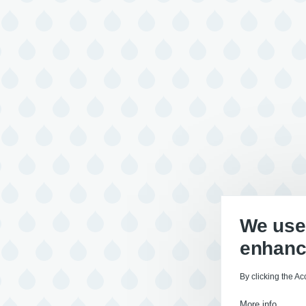
We use 
enhanc
By clicking the Ac
More info